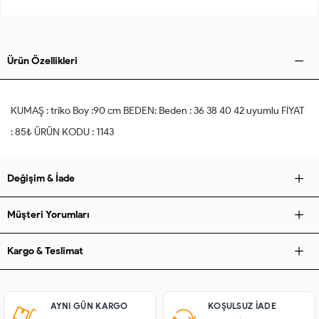
Ürün Özellikleri
KUMAŞ : triko Boy :90 cm BEDEN: Beden : 36 38 40 42 uyumlu FİYAT
: 85₺ ÜRÜN KODU : 1143
Değişim & İade
Müşteri Yorumları
Kargo & Teslimat
AYNI GÜN KARGO
KOŞULSUZ IADE