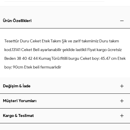
Ürün Özellikleri
Tesettür Duru Ceket Etek Takım Şik ve zarif takımimiz Duru takım
kod.13141 Ceket Beli ayarlanabilir şekilde lastikli Fiyat kargo ücretsiz
Beden 38 40 42 44 Kumaş Türü:fitilli burgu Ceket boy: 45.47 cm Etek
boy: 90cm Etek beli fermuarlıdir
Değişim & İade
Müşteri Yorumları
Kargo & Teslimat