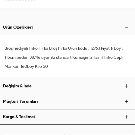
Ürün Özellikleri
Broş hediyeli Triko Hırka Broş hırka Ürün kodu : 12763 Fiyat ₺ boy :
115cm beden 38/46 uyumlu standart Kumaşımız 1.sınıf Triko Cepli
Manken 160boy Kilo 50
Değişim & İade
Müşteri Yorumları
Kargo & Teslimat