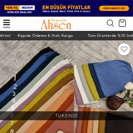
menü
ndirim! Kapıda Ödeme & Hızlı Kargo
Tüm Ürünlerde %10 İn
TÜKENDİ