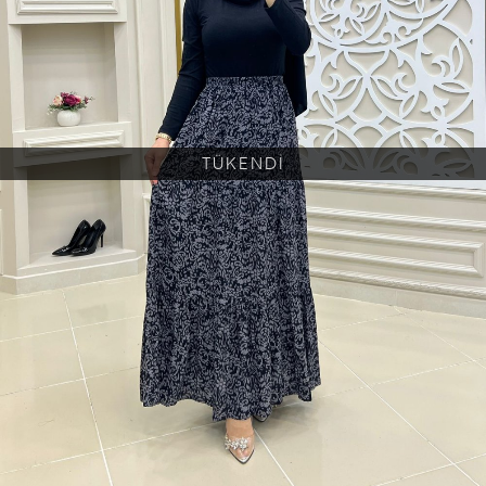
TÜKENDİ